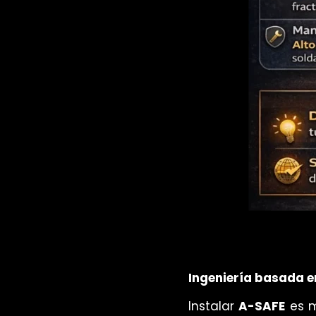
Ingeniería basada e
Instalar
A-SAFE
es m