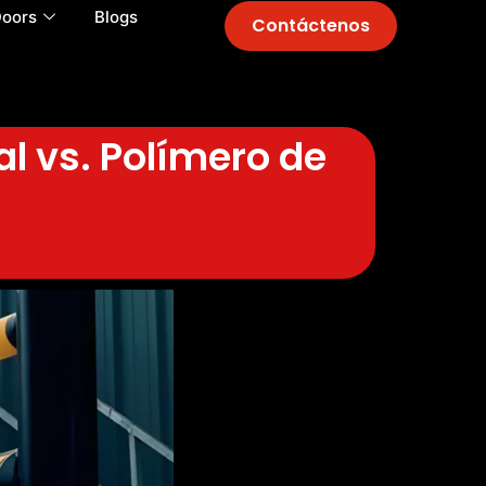
Doors
Blogs
Contáctenos
l vs. Polímero de