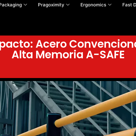
Packaging
Pragoximity
Ergonomics
Fast 
mpacto: Acero Convenciona
Alta Memoria A-SAFE