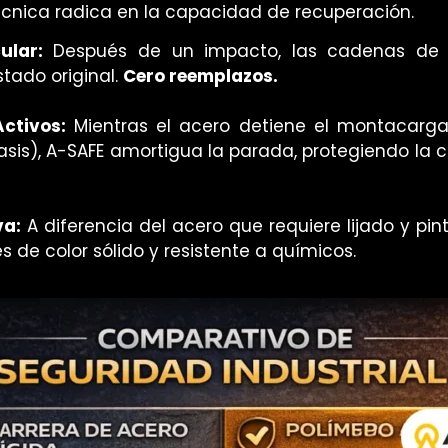
écnica radica en la capacidad de recuperación.
ular:
Después de un impacto, las cadenas de 
stado original.
Cero reemplazos.
Activos:
Mientras el acero detiene el montacarga
sis), A-SAFE amortigua la parada, protegiendo la 
va:
A diferencia del acero que requiere lijado y pin
s de color sólido y resistente a químicos.