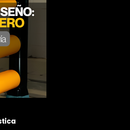
stica