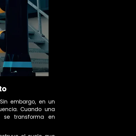
to
. Sin embargo, en un
uencia
. Cuando una
; se transforma en