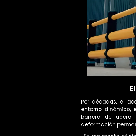
E
Por décadas, el ace
entorno dinámico, e
barrera de acero 
deformación permane