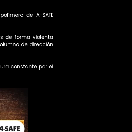
polímero de A-SAFE
s de forma violenta
columna de dirección
tura constante por el