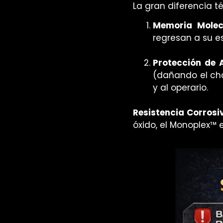
La gran diferencia t
Memoria Molec
regresan a su e
Protección de 
(dañando el cha
y al operario.
Resistencia Corrosi
óxido, el Monoplex™ e