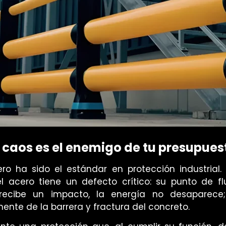
l caos es el enemigo de tu presupues
ro ha sido el estándar en protección industrial
l acero tiene un defecto crítico: su
punto de fl
recibe un impacto, la energía no desaparece
nte de la barrera y fractura del concreto.