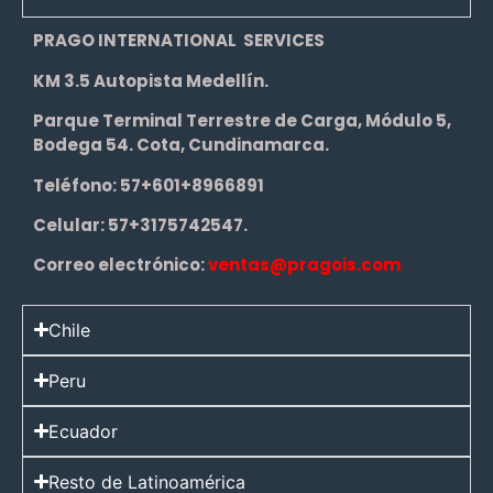
PRAGO INTERNATIONAL SERVICES
KM 3.5 Autopista Medellín.
Parque Terminal Terrestre de Carga, Módulo 5,
Bodega 54. Cota, Cundinamarca.
Teléfono:
57+601+8966891
Celular:
57+3175742547.
Correo electrónico:
ventas@pragois.com
Chile
Peru
Ecuador
Resto de Latinoamérica